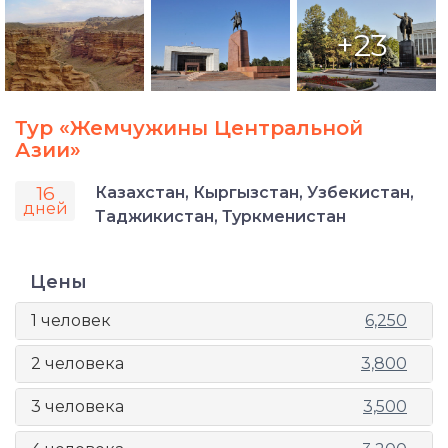
+23
Тур «Жемчужины Центральной
Азии»
16
Казахстан, Кыргызстан, Узбекистан,
дней
Таджикистан, Туркменистан
Цены
1 человек
6,250
2 человека
3,800
3 человека
3,500