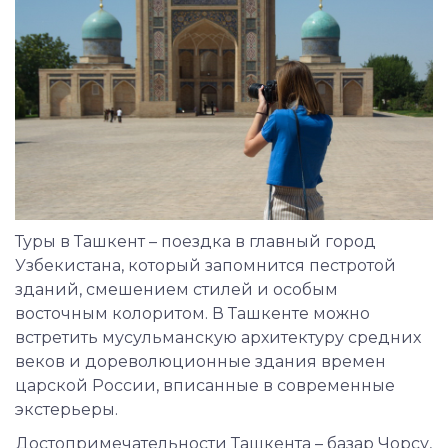
Туры в Ташкент – поездка в главный город
Узбекистана, который запомнится пестротой
зданий, смешением стилей и особым
восточным колоритом. В Ташкенте можно
встретить мусульманскую архитектуру средних
веков и дореволюционные здания времен
царской России, вписанные в современные
экстерьеры.
Достопримечательности Ташкента – базар Чорсу,