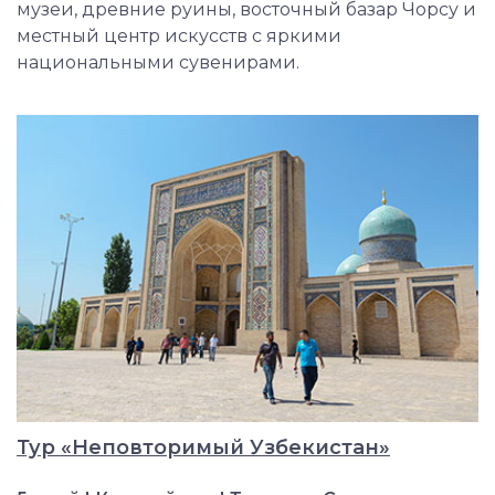
музеи, древние руины, восточный базар Чорсу и
местный центр искусств с яркими
национальными сувенирами.
Тур «Неповторимый Узбекистан»