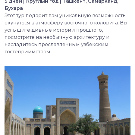
5 дней | Круглый год | Ташкент, Самарканд,
Бухара
Этот тур подарит вам уникальную возможность
окунуться в атмосферу восточного колорита. Вы
услышите дивные истории прошлого,
посмотрите на необычную архитектуру и
насладитесь прославленным узбекским
гостеприимством.