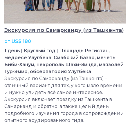
Экскурсия по Самарканду (из Ташкента)
от US$ 180
1 день | Круглый год | Площадь Регистан,
медресе Улугбека, Сиабский базар, мечеть
Биби-Ханум, некрополь Шахи-Зинда, мавзолей
Гур-Эмир, обсерватория Улугбека
Экскурсия по Самарканду (из Ташкента) –
отличный вариант для тех, у кого мало времени
и нужно увидеть всё самое интересное.
Экскурсия включает поездку из Ташкента в
Самарканд и обратно, а также целый день
подробного изучения города в сопровождении
опытного эрудированного гида.