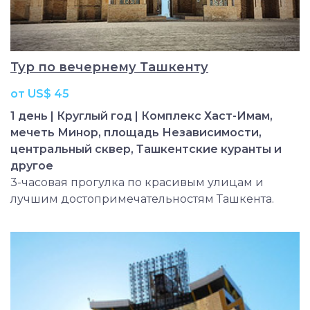
Тур по вечернему Ташкенту
от US$ 45
1 день | Круглый год | Комплекс Хаст-Имам,
мечеть Минор, площадь Независимости,
центральный сквер, Ташкентские куранты и
другое
3-часовая прогулка по красивым улицам и
лучшим достопримечательностям Ташкента.