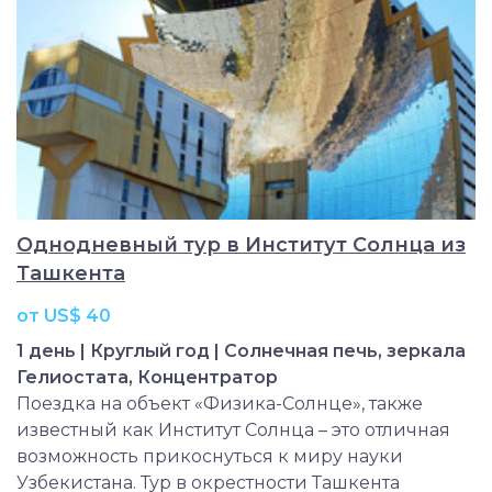
Однодневный тур в Институт Солнца из
Ташкента
от US$ 40
1 день | Круглый год | Солнечная печь, зеркала
Гелиостата, Концентратор
Поездка на объект «Физика-Солнце», также
известный как Институт Солнца – это отличная
возможность прикоснуться к миру науки
Узбекистана. Тур в окрестности Ташкента