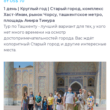
от US$ 70
1 день | Круглый год | Старый город, комплекс
Хаcт-Имам, рынок Чорсу, ташкентское метро,
площадь Амира Тимура
Тур по Ташкенту - лучший вариант для тех, у кого
нет много времени на осмотр
достопримечательностей города. Вас ждёт
колоритный Старый город и другие интересные
места.