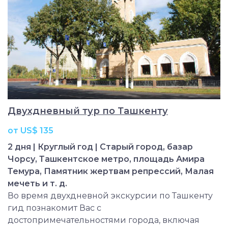
Двухдневный тур по Ташкенту
от US$ 135
2 дня | Круглый год | Старый город, базар
Чорсу, Ташкентское метро, площадь Амира
Темура, Памятник жертвам репрессий, Малая
мечеть и т. д.
Во время двухдневной экскурсии по Ташкенту
гид познакомит Вас с
достопримечательностями города, включая