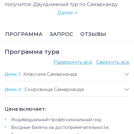
получится. Двухдневный тур по Самарканду
позволит вам неторопливо прогуляться по
Далее
самым интересным местам этого
величественного города и глубже погрузится в
его невероятную атмосферу.
ПРОГРАММА
ЗАПРОС
ОТЗЫВЫ
Самарканд - само упоминание этого города
вызывает ассоциации с караванами, древними
Программа тура
империями, окруженной тайнами и легендами
землей. Сегодня бывшая столица империи
Развернуть всё
Свернуть всё
Тимуридов является вторым по величине
День 1
:
Классика Самарканда
городом в Узбекистане. Самарканд,
наполненный туристами и религиозными
День 2
:
Сокровища Самарканда
паломниками, являет собой прекрасный
пример сосуществования древности и
современности.
Цена включает:
Индивидуальный профессиональный гид;
Входные билеты на достопримечательности;