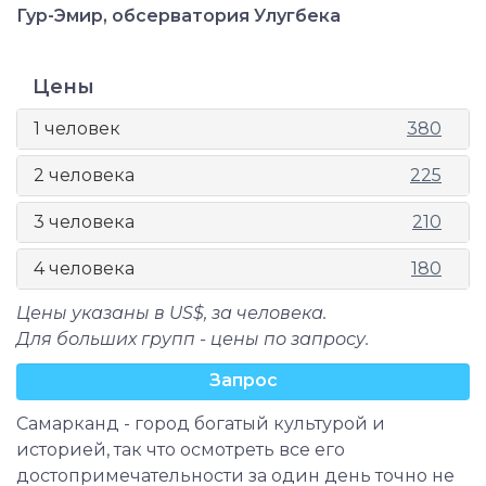
Гур-Эмир, обсерватория Улугбека
Цены
1 человек
380
2 человека
225
3 человека
210
4 человека
180
Цены указаны в US$, за человека.
Для больших групп - цены по запросу.
Запрос
Самарканд - город богатый культурой и
историей, так что осмотреть все его
достопримечательности за один день точно не