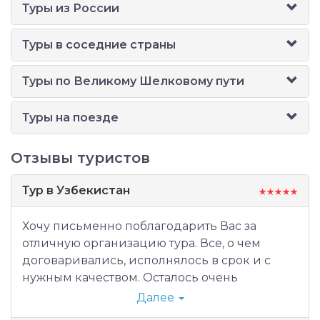
Туры из России
Туры в соседние страны
Туры по Великому Шелковому пути
Туры на поезде
Отзывы туристов
Тур в Узбекистан
Хочу письменно поблагодарить Вас за
отличную организацию тура. Все, о чем
договаривались, исполнялось в срок и с
нужным качеством. Осталось очень
приятное впечатление от страны, людей и
Далее
гидов в Бухаре (Евгений) и Самарканде