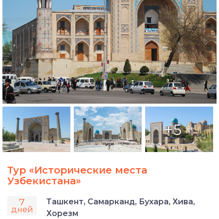
+5
Тур «Исторические места
Узбекистана»
7
Ташкент, Самарканд, Бухара, Хива,
дней
Хорезм