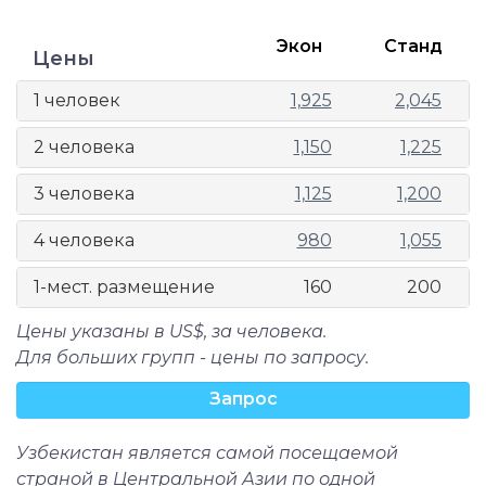
Экон
Станд
Цены
1 человек
1,925
2,045
2 человека
1,150
1,225
3 человека
1,125
1,200
4 человека
980
1,055
1-мест. размещение
160
200
Цены указаны в US$, за человека.
Для больших групп - цены по запросу.
Запрос
Узбекистан является самой посещаемой
страной в Центральной Азии по одной