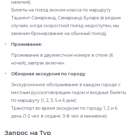
наличия);
Билеты на поезд эконом-класса по маршруту
Ташкент-Самарканд, Самарканд-Бухара (в редких
случаях, когда скоростной поезд недоступен, мы
заменим бронирование на обычный поезд).
Проживание:
Проживание в двухместном номере в отеле (6
ночей), завтрак включен.
Обзорная экскурсия по городу
Экскурсионное обслуживание в каждом городе с
местным русскоговорящим гидом и входные билеты
по маршруту (1, 2, 3, 5 и 6 дни);
Транспорт во время экскурсии по городу 1, 2 и 6
день (1-2 чел. в седане; 3-8 чел. в минивэне).
Запрос на Тур