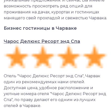
уникальные предложения. И сейчас Вы имеете
возможность просмотреть ряд опций для
проживания на дачах, курортах и гостиницах
манящего свей прохладой и свежестью Чарвака.
Бизнес гостиницы
в Чарваке
Чарос Делюкс Ресорт энд Спа
Отель "Чарос Делюкс Ресорт энд Спа", Чарвак
один из рекомендуемых нами отелей.
Доступная цена, удобное расположение и
уютные номера отеля "Чарос Делюкс Ресорт энд
Спа", по праву делают его одним из лучших
отелей в Чарваке.