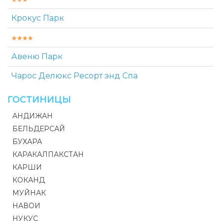
Крокус Парк
Авеню Парк
Чарос Делюкс Ресорт энд Спа
ГОСТИНИЦЫ
АНДИЖАН
БЕЛЬДЕРСАЙ
БУХАРА
КАРАКАЛПАКСТАН
КАРШИ
КОКАНД
МУЙНАК
НАВОИ
НУКУС