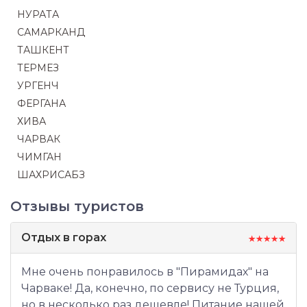
НУРАТА
САМАРКАНД
ТАШКЕНТ
ТЕРМЕЗ
УРГЕНЧ
ФЕРГАНА
ХИВА
ЧАРВАК
ЧИМГАН
ШАХРИСАБЗ
Отзывы туристов
Отдых в горах
Мне очень понравилось в "Пирамидах" на
Чарваке! Да, конечно, по сервису не Турция,
но в несколько раз дешевле! Питание нашей