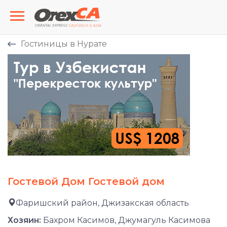
Гостиницы в Нурате
Гостевой Дом Гостевой дом
Фаришский район, Джизакская область
Хозяин:
Бахром Касимов, Джумагуль Касимова