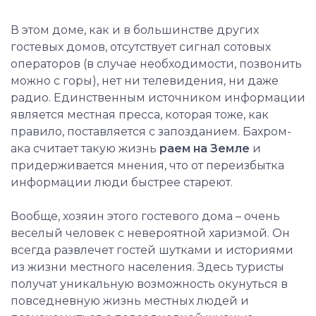
В этом доме, как и в большинстве других
гостевых домов, отсутствует сигнал сотовых
операторов (в случае необходимости, позвонить
можно с горы), нет ни телевидения, ни даже
радио. Единственным источником информации
является местная пресса, которая тоже, как
правило, поставляется с запозданием. Бахром-
ака считает такую жизнь
раем на Земле
и
придерживается мнения, что от переизбытка
информации люди быстрее стареют.
Вообще, хозяин этого гостевого дома – очень
веселый человек с невероятной харизмой. Он
всегда развлечет гостей шутками и историями
из жизни местного населения. Здесь туристы
получат уникальную возможность окунуться в
повседневную жизнь местных людей и