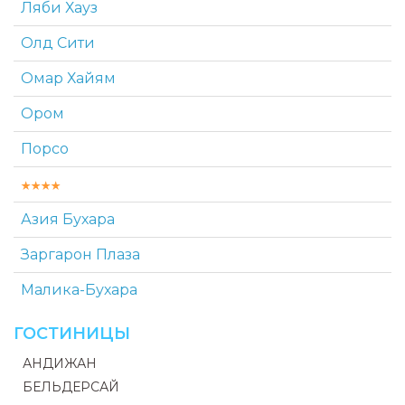
Ляби Хауз
Олд Сити
Омар Хайям
Ором
Порсо
Азия Бухара
Заргарон Плаза
Малика-Бухара
ГОСТИНИЦЫ
АНДИЖАН
БЕЛЬДЕРСАЙ