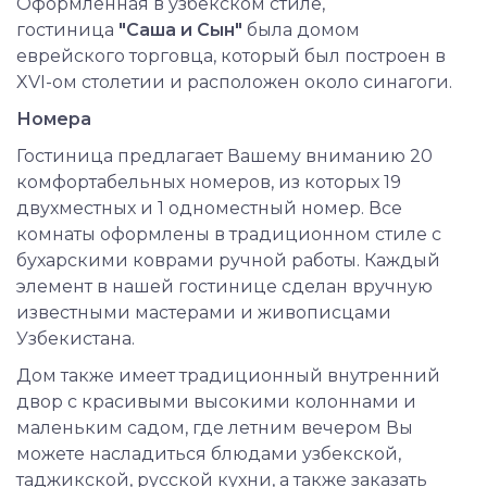
Оформленная в узбекском стиле,
гостиница
"Саша и Сын"
была домом
еврейского торговца, который был построен в
XVI-ом столетии и расположен около синагоги.
Номера
Гостиница предлагает Вашему вниманию 20
комфортабельных номеров, из которых 19
двухместных и 1 одноместный номер. Все
комнаты оформлены в традиционном стиле с
бухарскими коврами ручной работы. Каждый
элемент в нашей гостинице сделан вручную
известными мастерами и живописцами
Узбекистана.
Дом также имеет традиционный внутренний
двор с красивыми высокими колоннами и
маленьким садом, где летним вечером Вы
можете насладиться блюдами узбекской,
таджикской, русской кухни, а также заказать