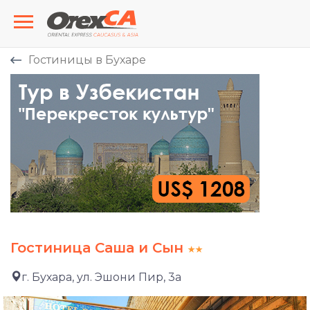
Гостиницы в Бухаре
Гостиница Саша и Сын
г. Бухара, ул. Эшони Пир, 3а