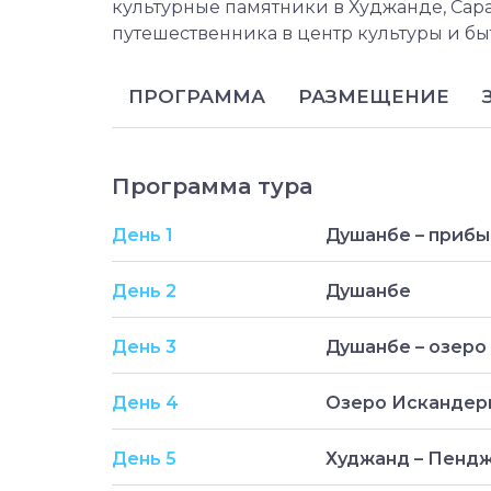
культурные памятники в Худжанде, Сар
путешественника в центр культуры и бы
ПРОГРАММА
РАЗМЕЩЕНИЕ
Программа тура
День 1
Душанбе – приб
День 2
Душанбе
День 3
Душанбе – озеро
День 4
Озеро Искандерк
День 5
Худжанд – Пенд