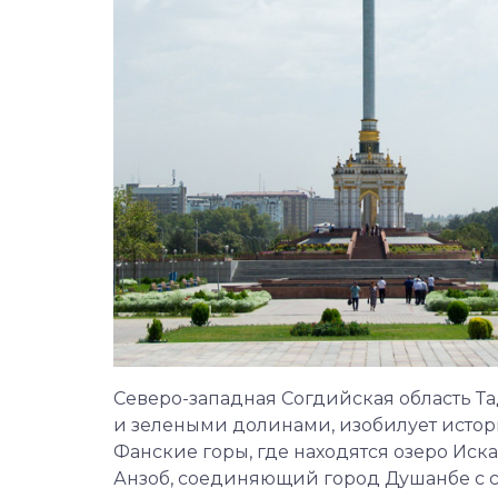
Северо-западная Согдийская область 
и зелеными долинами, изобилует исто
Фанские горы, где находятся озеро Иск
Анзоб, соединяющий город Душанбе с с