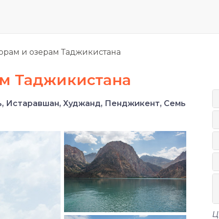
горам и озерам Таджикистана
ам Таджикистана
, Истаравшан, Худжанд, Пенджикент, Семь
Ц