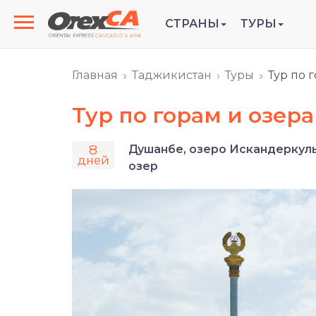
СТРАНЫ
ТУРЫ
Главная
Таджикистан
Туры
Тур по 
Тур по горам и озер
8
Душанбе, озеро Искандеркуль
дней
озер