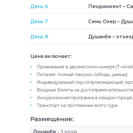
День 6
Пенджикент – Са
День 7
Семь Озер – Душ
День 8
Душанбе – отъез
Цена включает:
Проживание в двухместном номере (7 ночей,
Питание: полный пансион (обеды, ужины);
Индивидуальный гид-сопровождающий (кром
Входные билеты на достопримечательности
Экскурсионная программа в каждом городе;
Транспорт на протяжении всего тура.
Размещение:
Душанбе
- 3 ночи