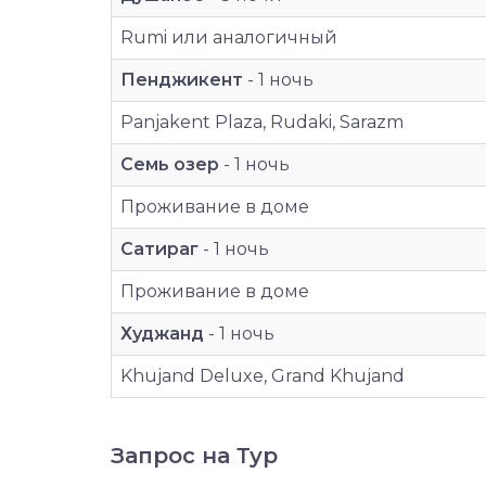
Rumi или аналогичный
Пенджикент
- 1 ночь
Panjakent Plaza, Rudaki, Sarazm
Семь озер
- 1 ночь
Проживание в доме
Сатираг
- 1 ночь
Проживание в доме
Худжанд
- 1 ночь
Khujand Deluxe, Grand Khujand
Запрос на Тур