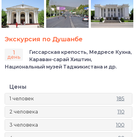
Экскурсия по Душанбе
1
Гиссарская крепость, Медресе Кухна,
день
Караван-сарай Хиштин,
Национальный музей Таджикистана и др.
Цены
1 человек
185
2 человека
110
3 человека
100