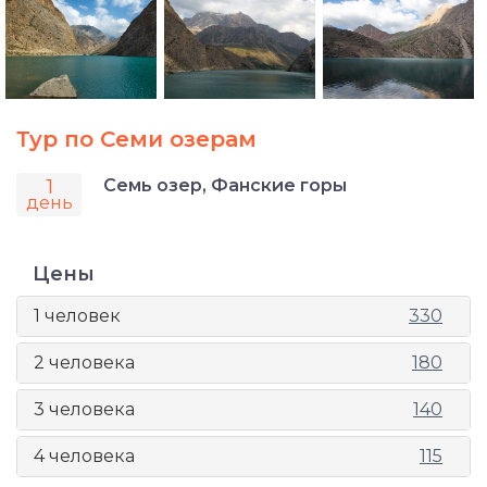
Тур по Семи озерам
1
Семь озер, Фанские горы
день
Цены
1 человек
330
2 человека
180
3 человека
140
4 человека
115