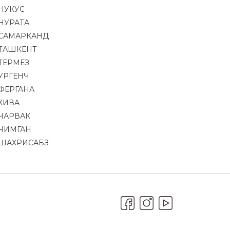
НУКУС
НУРАТА
САМАРКАНД
ТАШКЕНТ
ТЕРМЕЗ
УРГЕНЧ
ФЕРГАНА
ХИВА
ЧАРВАК
ЧИМГАН
ШАХРИСАБЗ