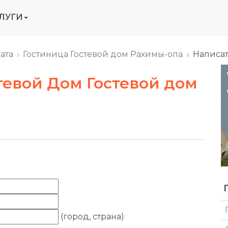
ЛУГИ
ата
Гостиница Гостевой дом Рахимы-опа
Написат
стевой Дом Гостевой дом
(город, страна)