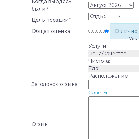
Когда вы здесь
были?
Цель поездки?
Общая оценка
Отлично
Уж
Услуги:
Цена/качество:
Чистота:
Еда:
Расположение:
Заголовок отзыва:
Советы
Отзыв: