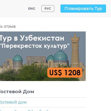
Планировать Тур
ENG
РУС
ь отзыв
Гостевой Дом
Гостевой дом