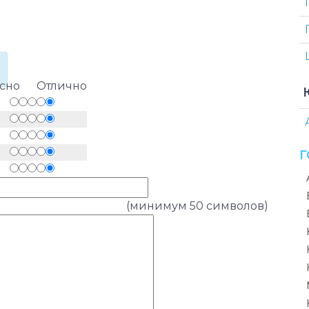
асно Отлично
(минимум 50 символов)