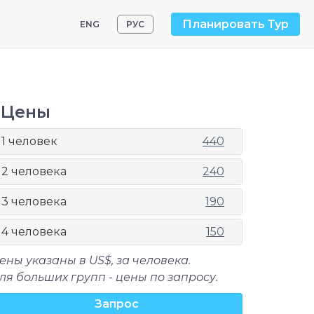
Планировать Тур
ENG
РУС
Цены
1 человек
440
2 человека
240
3 человека
190
4 человека
150
ены указаны в US$, за человека.
ля больших групп - цены по запросу.
Запрос