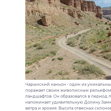
Чарынский каньон - один из уникальны
поражает своим живописным рельефом 
ландшафтов. Он образовался в период п
напоминает удивительную Долину Замк
ветра и эрозия. Высота отвесных склонов