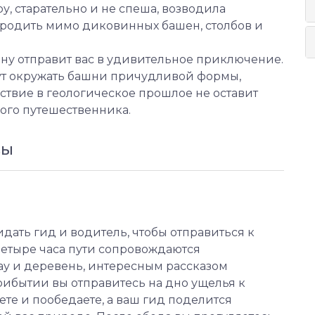
у, старательно и не спеша, возводила
родить мимо диковинных башен, столбов и
у отправит вас в удивительное приключение.
ут окружать башни причудливой формы,
ствие в геологическое прошлое не оставит
ого путешественника.
ВЫ
идать гид и водитель, чтобы отправиться к
. Четыре часа пути сопровождаются
 и деревень, интересным рассказом
рибытии вы отправитесь на дно ущелья к
те и пообедаете, а ваш гид поделится