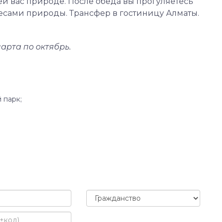
 вас природе. После обеда вы прогуляетесь
есами природы. Трансфер в гостиницу Алматы.
арта по октябрь.
 парк;