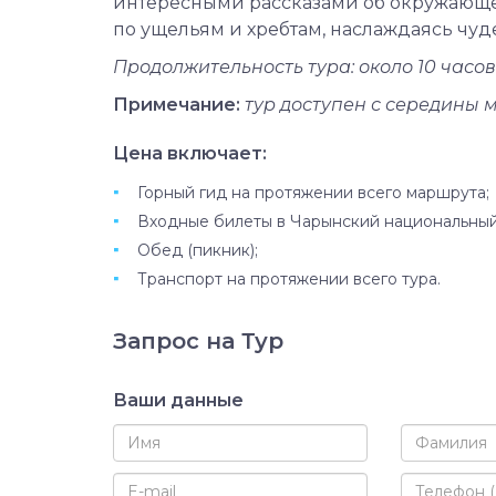
интересными рассказами об окружающей
по ущельям и хребтам, наслаждаясь чуд
Продолжительность тура: около 10 часов
Примечание:
тур доступен с середины м
Цена включает:
Горный гид на протяжении всего маршрута;
Входные билеты в Чарынский национальный
Обед (пикник);
Транспорт на протяжении всего тура.
Запрос на Тур
Ваши данные