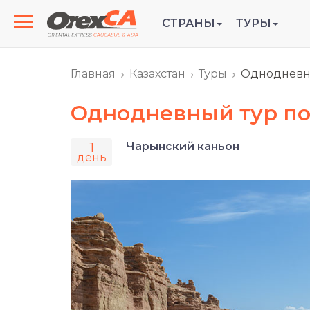
СТРАНЫ
ТУРЫ
Главная
Казахстан
Туры
Однодневны
Однодневный тур по
1
Чарынский каньон
день