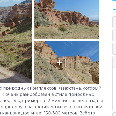
Т
+1
х природных комплексов Казахстана, который
и очень разнообразен в стиле природных
алеогена, примерно 12 миллионов лет назад, и
ов, которую на протяжении веков вытачивали
 каньона достигает 150-300 метров. Всё это