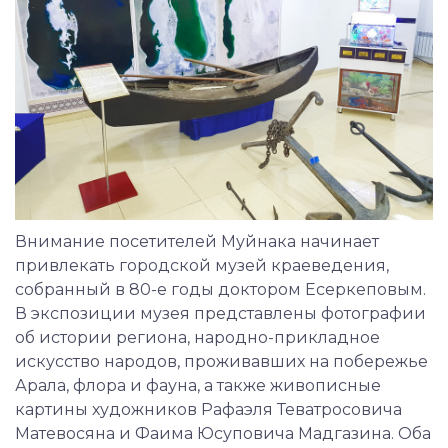
Внимание посетителей Муйнака начинает
привлекать городской музей краеведения,
собранный в 80-е годы доктором Есеркеповым.
В экспозиции музея представлены фотографии
об истории региона, народно-прикладное
искусство народов, проживавших на побережье
Арала, флора и фауна, а также живописные
картины художников Рафаэля Теватросовича
Матевосяна и Фаима Юсуповича Мадгазина. Оба