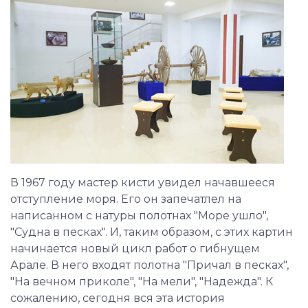
В 1967 году мастер кисти увидел начавшееся
отступление моря. Его он запечатлел на
написанном с натуры полотнах "Море ушло",
"Судна в песках". И, таким образом, с этих картин
начинается новый цикл работ о гибнущем
Арале. В него входят полотна "Причал в песках",
"На вечном приколе", "На мели", "Надежда". К
сожалению, сегодня вся эта история