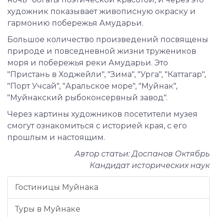
художник показывает живописную окраску и
гармонию побережья Амударьи.
Большое количество произведений посвящены
природе и повседневной жизни тружеников
моря и побережья реки Амударьи. Это
"Пристань в Ходжейли", "Зима", "Урга", "Каттагар",
"Порт Учсай", "Аральское море", "Муйнак",
"Муйнакский рыбоконсервный завод".
Через картины художников посетители музея
смогут ознакомиться с историей края, с его
прошлым и настоящим.
Автор статьи: Доспанов Октябрь
Кандидат исторических наук
Гостиницы Муйнака
Туры в Муйнаке