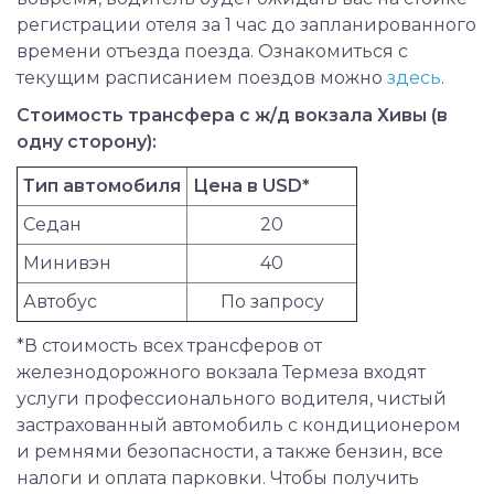
регистрации отеля за 1 час до запланированного
времени отъезда поезда. Ознакомиться с
текущим расписанием поездов можно
здесь
.
Стоимость трансфера с ж/д вокзала Хивы (в
одну сторону):
Тип автомобиля
Цена в USD*
Седан
20
Минивэн
40
Автобус
По запросу
*В стоимость всех трансферов от
железнодорожного вокзала Термеза входят
услуги профессионального водителя, чистый
застрахованный автомобиль с кондиционером
и ремнями безопасности, а также бензин, все
налоги и оплата парковки. Чтобы получить