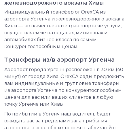
железнодорожного вокзала Хивы
Индивидуальный трансфер от OrexCA из
аэропорта Ургенча и железнодорожного вокзала
Хивы — это качественные транспортные услуги,
осуществляемые на седанах, минивэнах и
автомобилях бизнес-класса по самым
конкурентоспособным ценам.
Трансферы из/в аэропорт Ургенча
Аэропорт города Ургенч расположен в 30 км (40
минут) от города Хива. OrexCA рады предложить
вам индивидуальные и групповые трансферы
из аэропорта Ургенча по конкурентоспособным
ценам для вас или ваших клиентов в любую
точку Ургенча или Хивы.
По прибытии в Ургенч наш водитель будет
ожидать вас за пределами зала прибытия
аэропорта, в зоне общих встреч с табличкой с