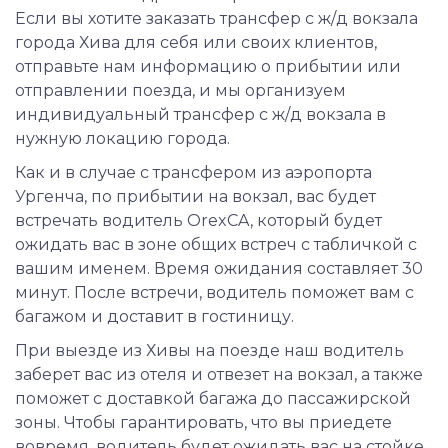
Если вы хотите заказать трансфер с ж/д вокзала
города Хива для себя или своих клиентов,
отправьте нам информацию о прибытии или
отправлении поезда, и мы организуем
индивидуальный трансфер с ж/д вокзала в
нужную локацию города.
Как и в случае с трансфером из аэропорта
Ургенча, по прибытии на вокзал, вас будет
встречать водитель OrexCA, который будет
ожидать вас в зоне общих встреч с табличкой с
вашим именем. Время ожидания составляет 30
минут. После встречи, водитель поможет вам с
багажом и доставит в гостиницу.
При выезде из Хивы на поезде наш водитель
заберет вас из отеля и отвезет на вокзал, а также
поможет с доставкой багажа до пассажирской
зоны. Чтобы гарантировать, что вы приедете
вовремя, водитель будет ожидать вас на стойке