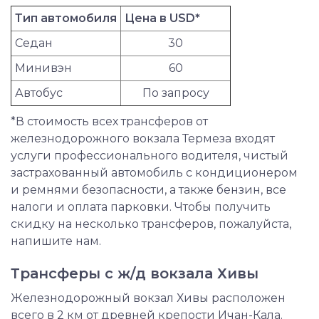
Тип автомобиля
Цена в USD*
Седан
30
Минивэн
60
Автобус
По запросу
*В стоимость всех трансферов от
железнодорожного вокзала Термеза входят
услуги профессионального водителя, чистый
застрахованный автомобиль с кондиционером
и ремнями безопасности, а также бензин, все
налоги и оплата парковки. Чтобы получить
скидку на несколько трансферов, пожалуйста,
напишите нам.
Трансферы с ж/д вокзала Хивы
Железнодорожный вокзал Хивы расположен
всего в 2 км от древней крепости Ичан-Кала.