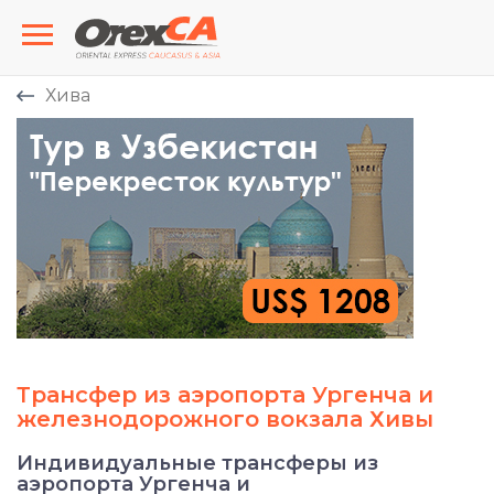
Хива
Трансфер из аэропорта Ургенча и
железнодорожного вокзала Хивы
Индивидуальные трансферы из
аэропорта Ургенча и