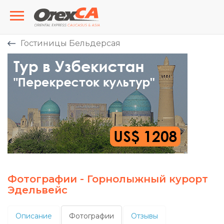
Гостиницы Бельдерсая
Фотографии - Горнолыжный курорт
Эдельвейс
Описание
Фотографии
Отзывы