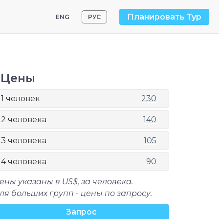
Планировать Тур
ENG
РУС
Цены
1 человек
230
2 человека
140
3 человека
105
4 человека
90
ены указаны в US$, за человека.
ля больших групп - цены по запросу.
Запрос