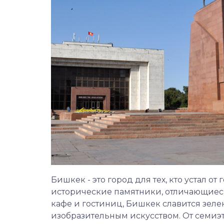
Бишкек - это город для тех, кто устал 
исторические памятники, отличающиеся
кафе и гостиниц, Бишкек славится зел
изобразительным искусством. От семиэ