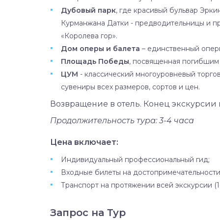
Дубовый парк
, где красивый бульвар Эрки
Курманжана Датки - предводительницы и пра
«Королева гор».
Дом оперы и балета
– единственный оперн
Площадь Победы
, посвященная погибшим
ЦУМ
- классический многоуровневый торгов
сувениры всех размеров, сортов и цен.
Возвращение в отель. Конец экскурсии 
Продолжительность тура: 3-4 часа
Цена включает:
Индивидуальный профессиональный гид;
Входные билеты на достопримечательности
Транспорт на протяжении всей экскурсии (1-2 
Запрос на Тур