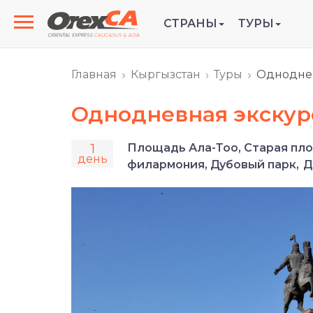
СТРАНЫ
ТУРЫ
Главная
Кыргызстан
Туры
Одноднев
Однодневная экскур
1
Площадь Ала-Тоо, Старая пл
день
филармония, Дубовый парк, 