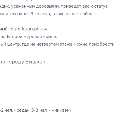
ндик, усаженный деревьями, приведет вас к статуе
вительнице 19-го века, также известной как
ый театр Кыргызстана.
 во Второй мировой войне.
ый центр, где на четвертом этаже можно приобрести
по городу Бишкек.
;
чел. - седан, 3-8 чел. - минивэн).