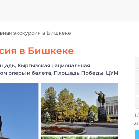
ная экскурсия в Бишкеке
сия в Бишкеке
ощадь, Кыргызская национальная
Дом оперы и балета, Площадь Победы, ЦУМ
Ц
Д