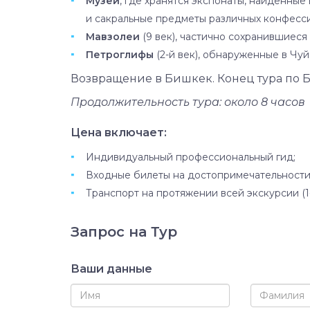
Музей
, где хранятся экспонаты, найденные
и сакральные предметы различных конфесси
Мавзолеи
(9 век), частично сохранившиеся
Петроглифы
(2-й век), обнаруженные в Чу
Возвращение в Бишкек. Конец тура по 
Продолжительность тура: около 8 часов
Цена включает:
Индивидуальный профессиональный гид;
Входные билеты на достопримечательности
Транспорт на протяжении всей экскурсии (1-2 
Запрос на Тур
Ваши данные