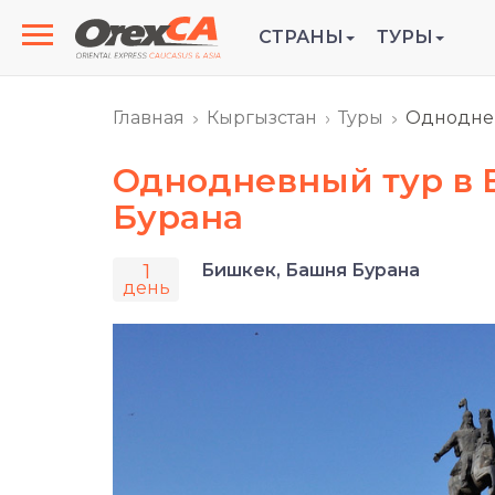
СТРАНЫ
ТУРЫ
Главная
Кыргызстан
Туры
Одноднев
Однодневный тур в 
Бурана
1
Бишкек, Башня Бурана
день