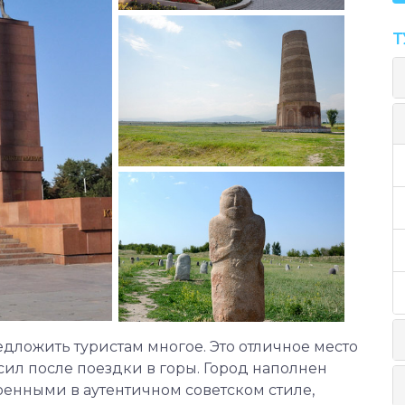
Т
дложить туристам многое. Это отличное место
сил после поездки в горы. Город наполнен
енными в аутентичном советском стиле,