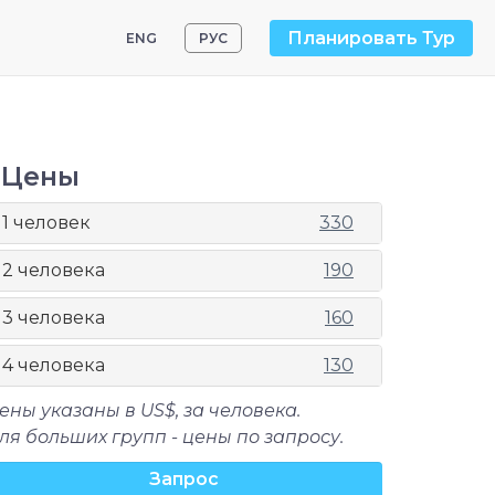
Планировать Тур
ENG
РУС
Цены
1 человек
330
2 человека
190
3 человека
160
4 человека
130
ены указаны в US$, за человека.
ля больших групп - цены по запросу.
Запрос