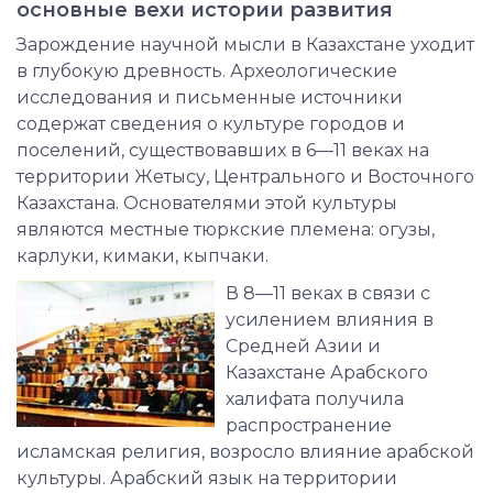
основные вехи истории развития
Зарождение научной мысли в Казахстане уходит
в глубокую древность. Археологические
исследования и письменные источники
содержат сведения о культуре городов и
поселений, существовавших в 6—11 веках на
территории Жетысу, Центрального и Восточного
Казахстана. Основателями этой культуры
являются местные тюркские племена: огузы,
карлуки, кимаки, кыпчаки.
В 8—11 веках в связи с
усилением влияния в
Средней Азии и
Казахстане Арабского
халифата получила
распространение
исламская религия, возросло влияние арабской
культуры. Арабский язык на территории