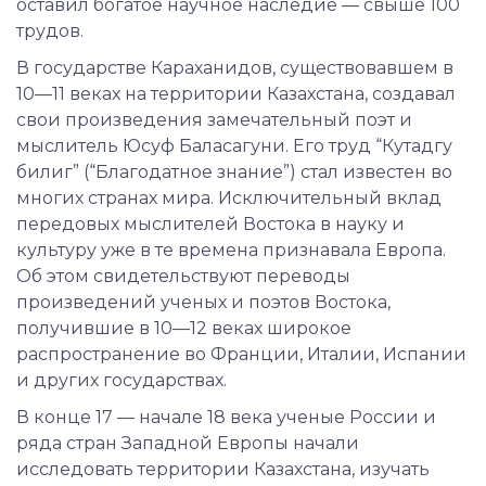
оставил богатое научное наследие — свыше 100
трудов.
В государстве Караханидов, существовавшем в
10—11 веках на территории Казахстана, создавал
свои произведения замечательный поэт и
мыслитель Юсуф Баласагуни. Его труд “Кутадгу
билиг” (“Благодатное знание”) стал известен во
многих странах мира. Исключительный вклад
передовых мыслителей Востока в науку и
культуру уже в те времена признавала Европа.
Об этом свидетельствуют переводы
произведений ученых и поэтов Востока,
получившие в 10—12 веках широкое
распространение во Франции, Италии, Испании
и других государствах.
В конце 17 — начале 18 века ученые России и
ряда стран Западной Европы начали
исследовать территории Казахстана, изучать