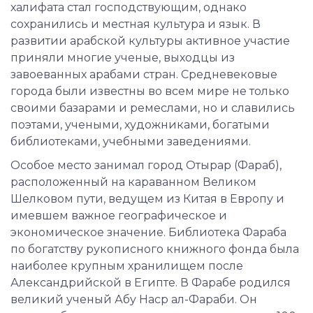
халифата стал господствующим, однако
сохранились и местная культура и язык. В
развитии арабской культуры активное участие
приняли многие ученые, выходцы из
завоеванных арабами стран. Средневековые
города были известны во всем мире не только
своими базарами и ремеслами, но и славились
поэтами, учеными, художниками, богатыми
библиотеками, учебными заведениями.
Особое место занимал город Отырар (Фараб),
расположенный на караванном Великом
Шелковом пути, ведущем из Китая в Европу и
имевшем важное географическое и
экономическое значение. Библиотека Фараба
по богатству рукописного книжного фонда была
наиболее крупным хранилищем после
Александрийской в Египте. В Фарабе родился
великий ученый Абу Наср ал-Фараби. Он