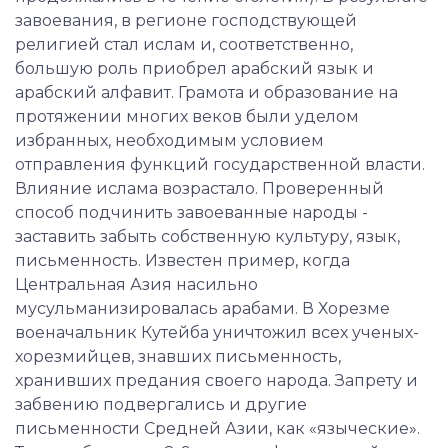
завоевания, в регионе господствующей
религией стал ислам и, соответственно,
большую роль приобрел арабский язык и
арабский алфавит. Грамота и образование на
протяжении многих веков были уделом
избранных, необходимым условием
отправления функций государственной власти.
Влияние ислама возрастало. Проверенный
способ подчинить завоеванные народы -
заставить забыть собственную культуру, язык,
письменность. Известен пример, когда
Центральная Азия насильно
мусульманизировалась арабами. В Хорезме
военачальник Кутейба уничтожил всех ученых-
хорезмийцев, знавших письменность,
хранивших предания своего народа. Запрету и
забвению подвергались и другие
письменности Средней Азии, как «языческие».