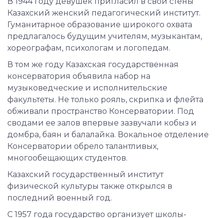
В 1944 году девушек пригласил в свои стены
Казахский женский педагогический институт.
Гуманитарное образование широкого охвата
предлагалось будущим учителям, музыкантам,
хореографам, психологам и логопедам.
В том же году Казахская государственная
консерватория объявила набор на
музыковедческие и исполнительские
факультеты. Не только рояль, скрипка и флейта
обживали пространство Консерватории. Под
сводами ее залов впервые зазвучали кобыз и
домбра, баян и балалайка. Вокальное отделение
Консерватории обрело талантливых,
многообещающих студентов.
Казахский государственный институт
физической культуры также открылся в
последний военный год.
С 1957 года государство организует школы-