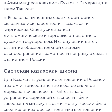
в Азии медресе являлись Бухара и Самарканд, а
затем Ташкент.
В 16 веке на нынешних своих территориях
складывались народности - казахская и
киргизская. Стали усиливаться
дипломатические и торговые отношения с
русским государством. И следующий виток
развития образовательной системы,
распространения грамотности напрямую связан
с влиянием России.
Светская казахская школа
Для Казахстана усиление отношений с Россией,
а затем и присоединение к более сильной
державе, начавшееся в 1731, означало
устранение серьезной опасности - быть
завоеванными джунгарами. Но и у России была
своя, колонизаторская политика в отношении