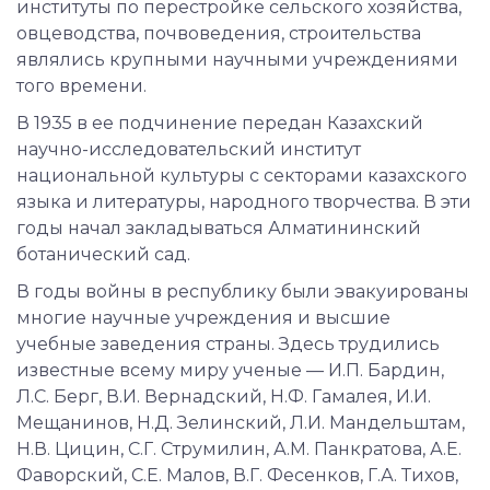
институты по перестройке сельского хозяйства,
овцеводства, почвоведения, строительства
являлись крупными научными учреждениями
того времени.
В 1935 в ее подчинение передан Казахский
научно-исследовательский институт
национальной культуры с секторами казахского
языка и литературы, народного творчества. В эти
годы начал закладываться Алматининский
ботанический сад.
В годы войны в республику были эвакуированы
многие научные учреждения и высшие
учебные заведения страны. Здесь трудились
известные всему миру ученые — И.П. Бардин,
Л.С. Берг, В.И. Вернадский, Н.Ф. Гамалея, И.И.
Мещанинов, Н.Д. Зелинский, Л.И. Мандельштам,
Н.В. Цицин, С.Г. Струмилин, А.М. Панкратова, А.Е.
Фаворский, С.Е. Малов, В.Г. Фесенков, Г.А. Тихов,