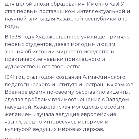
для целой эпохи образования. Именно КазГУ
стал первым поставщиком интеллектуальной и
научной элиты для Казахской республики в те
годы.
В 1938 году Художественное училище приняло
первых студентов, давая молодым людям
знания об истории мирового искусства и
практические навыки прикладного и
художественного творчества.
1941 год стал годом создания Алма-Атинского
педагогического института иностранных языков.
Военное время по-своему расставило акценты,
сделав проблему взаимоотношения с Западом
насущной. Казахстанская молодежь с особым
желанием изучала ведущие европейские
языки, заодно интересуясь историей и
культурой ведущих мировых держав.