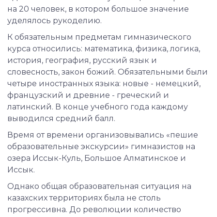
на 20 человек, в котором большое значение
уделялось рукоделию.
К обязательным предметам гимназического
курса относились: математика, физика, логика,
история, география, русский язык и
словесность, закон божий. Обязательными были
четыре иностранных языка: новые - немецкий,
французский и древние - греческий и
латинский. В конце учебного года каждому
выводился средний балл.
Время от времени организовывались «пешие
образовательные экскурсии» гимназистов на
озера Иссык-Куль, Большое Алматинское и
Иссык.
Однако общая образовательная ситуация на
казахских территориях была не столь
прогрессивна. До революции количество