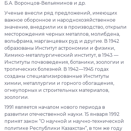
Б.А. Воронцов-Вельяминов и др.
Ученые внесли ряд предложений, имеющих
важное оборонное и народнохозяйственное
значение, внедрили их в производство, открыли
месторождения черных металлов, молибдена,
вольфрама, марганцевых руд и другие. В 1942
образованы Институт астрономии и физики,
Химико-металлургический институт, в 1943 —
Институты почвоведения, ботаники, зоологии и
тропических болезней. В 1942—1945 годах
созданы специализированные Институты
химии, металлургии и горного обогащения,
огнеупорных и строительных материалов,
зоологии.
1991 является началом нового периода в
развитии отечественной науки. 15 января 1992
принят закон “О научной и научно-технической
политике Республики Казахстан”, в том же году