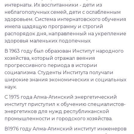
интернаты. Их воспитанники - дети из
неблагополучных семей, дети с ослабленным
здоровьем. Система интернатовского обучения
имела щадящую программу и строгий
распорядок дня, направленный на укрепление
здоровья маленьких подопечных.
В 1963 году был образован Институт народного
хозяйства, который отражал веяния
прогрессивного периода в истории
социализма. Студенты Института получали
широкие знания экономических и социальных
наук.
С 1975 года Алма-Атинский энергетический
институт приступил к обучению специалистов-
энергетиков для нужд республиканской
промышленности и городского хозяйства.
В1976 году Алма-Атинский институт инженеров