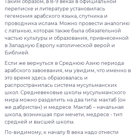
Таким образом, в 8-9 веках в официальной
переписке и литературе установилась
гегемония арабского языка, спутника и
проводника ислама. Можно провести аналогию
с латынью, которая также была обязательной
частью культуры и образования, привнесенной
в Западную Европу католической верой и
Библией.
Если же вернуться в Среднюю Азию периода
арабского завоевания, мы увидим, что именно в
это время здесь образовалась и
распространилась система мусульманских
школ. Средневековые школы мусульманского
мира можно разделить на два типа: мактаб (он
же дабристан) и медресе. Мактаб – начальная
школа, возникшая при мечети, медресе - тип
средней и высшей школы.
По-видимому, к началу 8 века надо отнести