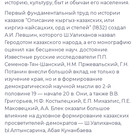
историю, культуру, быт и обычаи его населения.
Первый фундаментальный труд по истории
казахов “Описание кыргыз-казахских, или
киргиз-кайсацких, орд и степей” (1832) создал
А.И. Левшин, которого Ш.Уалиханов назвал
Геродотом казахского народа, а его монографию
оценил как бесценное науч. достояние.
Известные русские исследователи П.П.
Семенов-Тян-Шанский, Н.М. Пржевальский, Г.Н.
Потанин внесли большой вклад не только в
изучение края, но и в формирование
демократической научной мысли во 2-й
половине 19 — начале 20 в. Они, а также В.В.
Григорьев, Н.Ф. Костылецкий, Е.П. Михаэлис, П.Е.
Маковецкий, А.А. Блек оказали большое
влияние на духовное формирование казахских
просветителей-демократов — Ш.Уалиханова,
Ы.Алтынсарина, Абая Кунанбаева.