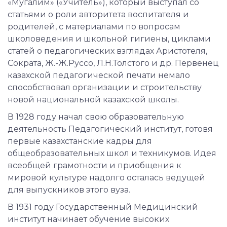
«Мугалим» («Учитель»), который выступал со
статьями о роли авторитета воспитателя и
родителей, с материалами по вопросам
школоведения и школьной гигиены, циклами
статей о педагогических взглядах Аристотеля,
Сократа, Ж.-Ж.Руссо, Л.Н.Толстого и др. Первенец
казахской педагогической печати немало
способствовал организации и строительству
новой национальной казахской школы.
В 1928 году начал свою образовательную
деятельность Педагогический институт, готовя
первые казахстанские кадры для
общеобразовательных школ и техникумов. Идея
всеобщей грамотности и приобщения к
мировой культуре надолго осталась ведущей
для выпускников этого вуза.
В 1931 году Государственный Медицинский
институт начинает обучение высоких