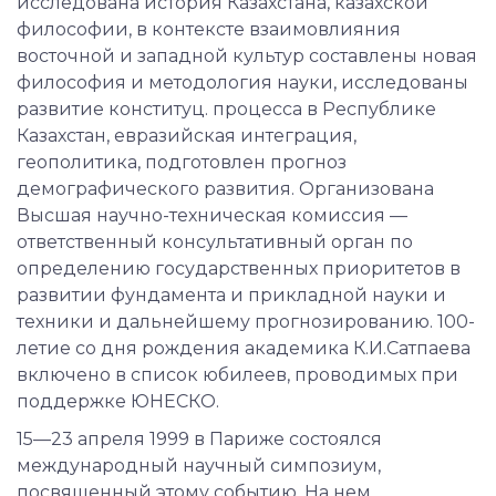
исследована история Казахстана, казахской
философии, в контексте взаимовлияния
восточной и западной культур составлены новая
философия и методология науки, исследованы
развитие конституц. процесса в Республике
Казахстан, евразийская интеграция,
геополитика, подготовлен прогноз
демографического развития. Организована
Высшая научно-техническая комиссия —
ответственный консультативный орган по
определению государственных приоритетов в
развитии фундамента и прикладной науки и
техники и дальнейшему прогнозированию. 100-
летие со дня рождения академика К.И.Сатпаева
включено в список юбилеев, проводимых при
поддержке ЮНЕСКО.
15—23 апреля 1999 в Париже состоялся
международный научный симпозиум,
посвященный этому событию. На нем