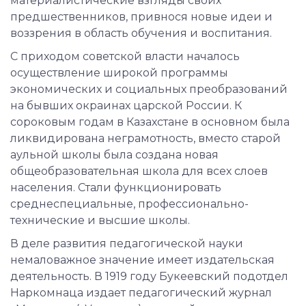
материалистические взгляды своих
предшественников, привнося новые идеи и
воззрения в область обучения и воспитания.
С приходом советской власти началось
осуществление широкой программы
экономических и социальных преобразований
на бывших окраинах царской России. К
сороковым годам в Казахстане в основном была
ликвидирована неграмотность, вместо старой
аульной школы была создана новая
общеобразовательная школа для всех слоев
населения. Стали функционировать
среднеспециальные, профессионально-
технические и высшие школы.
В деле развития педагогической науки
немаловажное значение имеет издательская
деятельность. В 1919 году Букеевский подотдел
Наркомнаца издает педагогический журнал