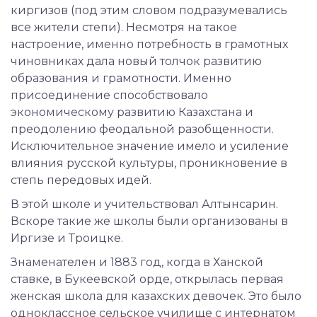
киргизов (под этим словом подразумевались
все жители степи). Несмотря на такое
настроение, именно потребность в грамотных
чиновниках дала новый толчок развитию
образования и грамотности. Именно
присоединение способствовало
экономическому развитию Казахстана и
преодолению феодальной разобщенности.
Исключительное значение имело и усиление
влияния русской культуры, проникновение в
степь передовых идей.
В этой школе и учительствовал Алтынсарин.
Вскоре такие же школы были организованы в
Иргизе и Троицке.
Знаменателен и 1883 год, когда в Ханской
ставке, в Букеевской орде, открылась первая
женская школа для казахских девочек. Это было
одноклассное сельское училище с интернатом