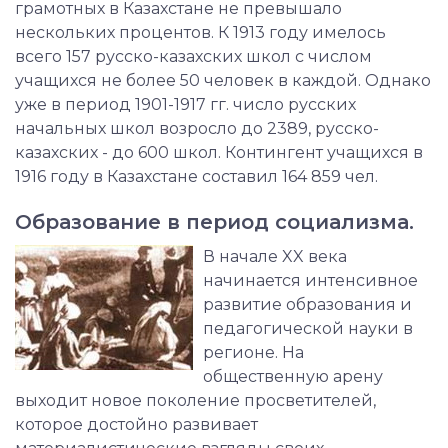
грамотных в Казахстане не превышало
нескольких процентов. К 1913 году имелось
всего 157 русско-казахских школ с числом
учащихся не более 50 человек в каждой. Однако
уже в период 1901-1917 гг. число русских
начальных школ возросло до 2389, русско-
казахских - до 600 школ. Контингент учащихся в
1916 году в Казахстане составил 164 859 чел.
Образование в период социализма.
В начале XX века
начинается интенсивное
развитие образования и
педагогической науки в
регионе. На
общественную арену
выходит новое поколение просветителей,
которое достойно развивает