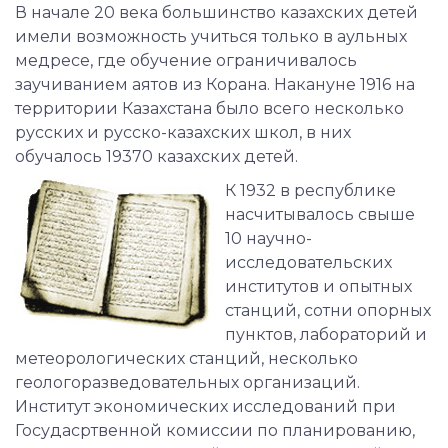
В начале 20 века большинство казахских детей
имели возможность учиться только в аульных
медресе, где обучение ограничивалось
заучиванием аятов из Корана. Накануне 1916 на
территории Казахстана было всего несколько
русских и русско-казахских школ, в них
обучалось 19370 казахских детей.
К 1932 в республике
насчитывалось свыше
10 научно-
исследовательских
институтов и опытных
станций, сотни опорных
пунктов, лабораторий и
метеорологических станций, несколько
геологоразведовательных организаций.
Институт экономических исследований при
Госудасртвенной комиссии по планированию,