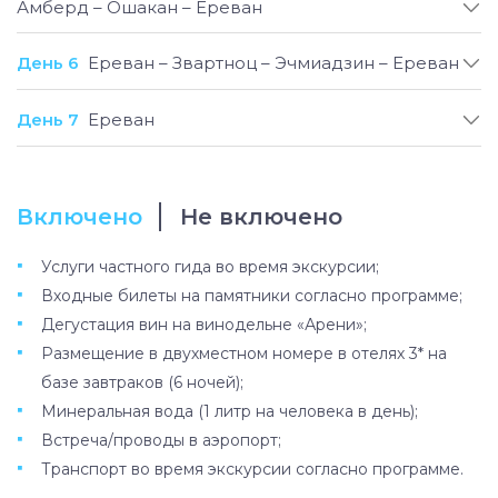
Амберд – Ошакан – Ереван
День 6
Ереван – Звартноц – Эчмиадзин – Ереван
День 7
Ереван
Включено
Не включено
Услуги частного гида во время экскурсии;
Входные билеты на памятники согласно программе;
Дегустация вин на винодельне «Арени»;
Размещение в двухместном номере в отелях 3* на
базе завтраков (6 ночей);
Минеральная вода (1 литр на человека в день);
Встреча/проводы в аэропорт;
Транспорт во время экскурсии согласно программе.