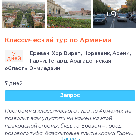
+9
Классический тур по Армении
7
Ереван, Хор Вирап, Нораванк, Арени,
дней
Гарни, Гегард, Арагацотнская
область, Эчмиадзин
7
дней
Запрос
Программа классического тура по Армении не
позволит вам упустить ни камешка этой
прекрасной страны, будь то Ереван – город
розового туфа, базальтовые плиты храма Гарни,
Далее