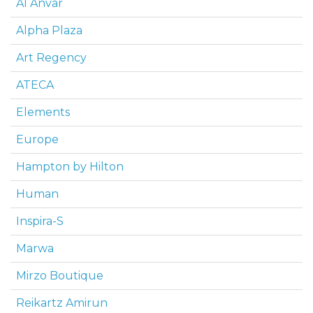
Al Anvar
Alpha Plaza
Art Regency
ATECA
Elements
Europe
Hampton by Hilton
Human
Inspira-S
Marwa
Mirzo Boutique
Reikartz Amirun