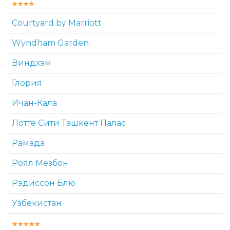
Courtyard by Marriott
Wyndham Garden
Виндхэм
Глория
Ичан-Кала
Лотте Сити Ташкент Палас
Рамада
Роял Мезбон
Рэдиссон Блю
Узбекистан