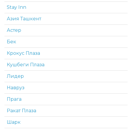
Stay Inn
Азия Ташкент
Астер
Бек
Крокус Плаза
Кушбеги Плаза
Лидер
Навруз
Прага
Ракат Плаза
Шарк