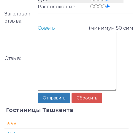
Расположение:
Заголовок
отзыва:
Советы
(минимум 50 сим
Отзыв:
Гостиницы Ташкента