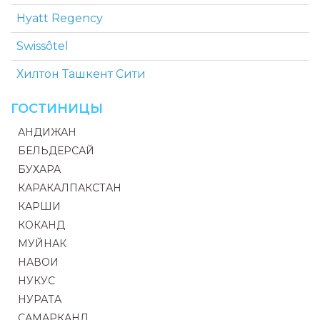
Hyatt Regency
Swissôtel
Хилтон Ташкент Cити
ГОСТИНИЦЫ
АНДИЖАН
БЕЛЬДЕРСАЙ
БУХАРА
КАРАКАЛПАКСТАН
КАРШИ
КОКАНД
МУЙНАК
НАВОИ
НУКУС
НУРАТА
САМАРКАНД