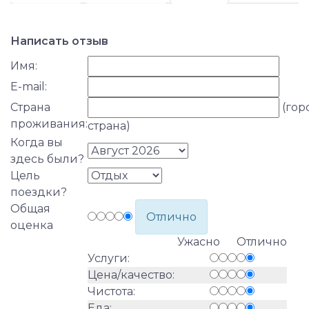
Написать отзыв
Имя:
E-mail:
Страна
(гор
проживания:
страна)
Когда вы
здесь были?
Цель
поездки?
Общая
Отлично
оценка
Ужасно Отлично
Услуги:
Цена/качество:
Чистота:
Еда: