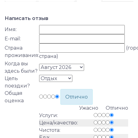
Написать отзыв
Имя:
E-mail:
Страна
(гор
проживания:
страна)
Когда вы
здесь были?
Цель
поездки?
Общая
Отлично
оценка
Ужасно Отлично
Услуги:
Цена/качество:
Чистота:
Еда: