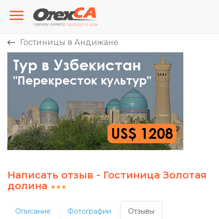
Гостиницы в Андижане
Написать отзыв - Гостиница Золотая
долина
Описание
Фотографии
Отзывы